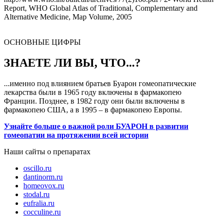
Report, WHO Global Atlas of Traditional, Complementary and
Alternative Medicine, Map Volume, 2005
ОСНОВНЫЕ ЦИФРЫ
ЗНАЕТЕ ЛИ ВЫ, ЧТО...?
...именно под влиянием братьев Буарон гомеопатические
лекарства были в 1965 году включены в фармакопею
Франции. Позднее, в 1982 году они были включены в
фармакопею США, а в 1995 – в фармакопею Европы.
Узнайте больше о важной роли БУАРОН в развитии
гомеопатии на протяжении всей истории
Наши сайты о препаратах
oscillo.ru
dantinorm.ru
homeovox.ru
stodal.ru
eufralia.ru
cocculine.ru