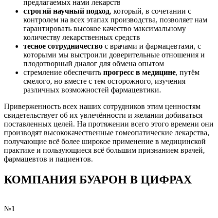
предлагаемых нами лекарств
строгий научный подход
, который, в сочетании с
контролем на всех этапах производства, позволяет нам
гарантировать высокое качество максимальному
количеству лекарственных средств
тесное сотрудничество
с врачами и фармацевтами, с
которыми мы выстроили доверительные отношения и
плодотворный диалог для обмена опытом
стремление обеспечить
прогресс в медицине
, путём
смелого, но вместе с тем осторожного, изучения
различных возможностей фармацевтики.
Приверженность всех наших сотрудников этим ценностям
свидетельствует об их увлечённости и желании добиваться
поставленных целей. На протяжении всего этого времени они
производят высококачественные гомеопатические лекарства,
получающие всё более широкое применение в медицинской
практике и пользующиеся всё большим признанием врачей,
фармацевтов и пациентов.
КОМПАНИЯ БУАРОН В ЦИФРАХ
№1