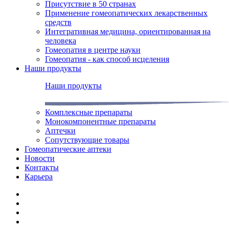
Присутствие в 50 странах
Применение гомеопатических лекарственных
средств
Интегративная медицина, ориентированная на
человека
Гомеопатия в центре науки
Гомеопатия - как способ исцеления
Наши продукты
Наши продукты
Комплексные препараты
Монокомпонентные препараты
Аптечки
Сопутствующие товары
Гомеопатические аптеки
Новости
Контакты
Карьера