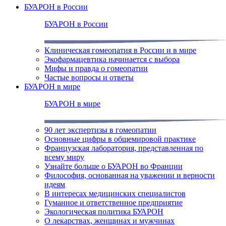
БУАРОН в России
БУАРОН в России
Клиническая гомеопатия в России и в мире
Экофармацевтика начинается с выбора
Мифы и правда о гомеопатии
Частые вопросы и ответы
БУАРОН в мире
БУАРОН в мире
90 лет экспертизы в гомеопатии
Основные цифры в общемировой практике
Французская лаборатория, представленная по
всему миру
Узнайте больше о БУАРОН во Франции
Философия, основанная на уважении и верности
идеям
В интересах медицинских специалистов
Гуманное и ответственное предприятие
Экологическая политика БУАРОН
О лекарствах, женщинах и мужчинах