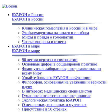
БУАРОН в России
БУАРОН в России
Клиническая гомеопатия в России и в мире
Экофармацевтика начинается с выбора
Мифы и правда о гомеопатии
Частые вопросы и ответы
БУАРОН в мире
БУАРОН в мире
90 лет экспертизы в гомеопатии
Основные цифры в общемировой практике
Французская лаборатория, представленная по
всему миру
Узнайте больше о БУАРОН во Франции
Философия, основанная на уважении и верности
идеям
В интересах медицинских специалистов
Гуманное и ответственное предприятие
Экологическая политика БУАРОН
О лекарствах, женщинах и мужчинах
Присутствие в 50 странах