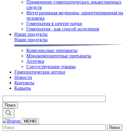
Применение гомеопатических лекарственных
средств
Интегративная медицина, ориентированная на
человека
Гомеопатия в центре науки
Гомеопатия - как способ исцеления
Наши продукты
Наши продукты
Комплексные препараты
Монокомпонентные препараты
Аптечки
Сопутствующие товары
Гомеопатические аптеки
Новости
Контакты
Карьера
МЕНЮ