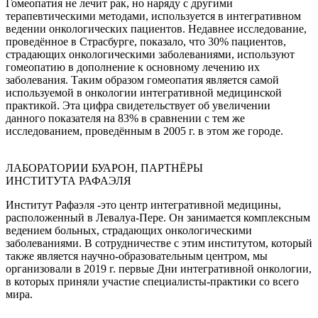
Гомеопатия не лечит рак, но наряду с другими
терапевтическими методами, используется в интегративном
ведении онкологических пациентов. Недавнее исследование,
проведённое в Страсбурге, показало, что 30% пациентов,
страдающих онкологическими заболеваниями, используют
гомеопатию в дополнение к основному лечению их
заболевания. Таким образом гомеопатия является самой
используемой в онкологии интегративной медицинской
практикой. Эта цифра свидетельствует об увеличении
данного показателя на 83% в сравнении с тем же
исследованием, проведённым в 2005 г. в этом же городе.
ЛАБОРАТОРИИ БУАРОН, ПАРТНЁРЫ
ИНСТИТУТА РАФАЭЛЯ
Институт Рафаэля -это центр интегративной медицины,
расположенный в Левалуа-Пере. Он занимается комплексным
ведением больных, страдающих онкологическими
заболеваниями. В сотрудничестве с этим институтом, который
также является научно-образовательным центром, мы
организовали в 2019 г. первые Дни интегративной онкологии,
в которых приняли участие специалисты-практики со всего
мира.