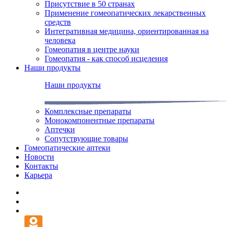
Присутствие в 50 странах
Применение гомеопатических лекарственных
средств
Интегративная медицина, ориентированная на
человека
Гомеопатия в центре науки
Гомеопатия - как способ исцеления
Наши продукты
Наши продукты
Комплексные препараты
Монокомпонентные препараты
Аптечки
Сопутствующие товары
Гомеопатические аптеки
Новости
Контакты
Карьера