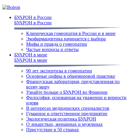
БУАРОН в России
БУАРОН в России
Клиническая гомеопатия в России и в мире
Экофармацевтика начинается с выбора
Мифы и правда о гомеопатии
Частые вопросы и ответы
БУАРОН в мире
БУАРОН в мире
90 лет экспертизы в гомеопатии
Основные цифры в общемировой практике
Французская лаборатория, представленная по
всему миру
Узнайте больше о БУАРОН во Франции
Философия, основанная на уважении и верности
идеям
В интересах медицинских специалистов
Гуманное и ответственное предприятие
Экологическая политика БУАРОН
О лекарствах, женщинах и мужчинах
Присутствие в 50 странах