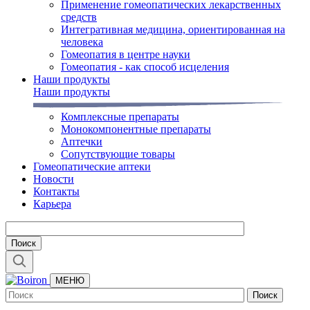
Применение гомеопатических лекарственных
средств
Интегративная медицина, ориентированная на
человека
Гомеопатия в центре науки
Гомеопатия - как способ исцеления
Наши продукты
Наши продукты
Комплексные препараты
Монокомпонентные препараты
Аптечки
Сопутствующие товары
Гомеопатические аптеки
Новости
Контакты
Карьера
МЕНЮ