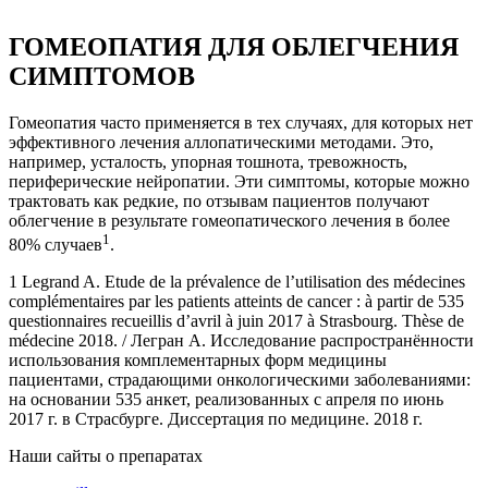
ГОМЕОПАТИЯ ДЛЯ ОБЛЕГЧЕНИЯ
СИМПТОМОВ
Гомеопатия часто применяется в тех случаях, для которых нет
эффективного лечения аллопатическими методами. Это,
например, усталость, упорная тошнота, тревожность,
периферические нейропатии. Эти симптомы, которые можно
трактовать как редкие, по отзывам пациентов получают
облегчение в результате гомеопатического лечения в более
1
80% случаев
.
1 Legrand A. Etude de la prévalence de l’utilisation des médecines
complémentaires par les patients atteints de cancer : à partir de 535
questionnaires recueillis d’avril à juin 2017 à Strasbourg. Thèse de
médecine 2018. / Легран А. Исследование распространённости
использования комплементарных форм медицины
пациентами, страдающими онкологическими заболеваниями:
на основании 535 анкет, реализованных с апреля по июнь
2017 г. в Страсбурге. Диссертация по медицине. 2018 г.
Наши сайты о препаратах