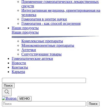
Применение гомеопатических лекарственных
средств
Интегративная медицина, ориентированная на
человека
Гомеопатия в центре науки
Гомеопатия - как способ исцеления
Наши продукты
Наши продукты
Комплексные препараты
Монокомпонентные препараты
Аптечки
Сопутствующие товары
Гомеопатические аптеки
Новости
Контакты
Карьера
МЕНЮ