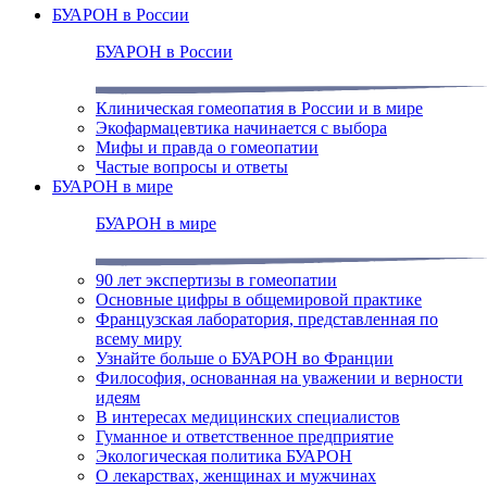
БУАРОН в России
БУАРОН в России
Клиническая гомеопатия в России и в мире
Экофармацевтика начинается с выбора
Мифы и правда о гомеопатии
Частые вопросы и ответы
БУАРОН в мире
БУАРОН в мире
90 лет экспертизы в гомеопатии
Основные цифры в общемировой практике
Французская лаборатория, представленная по
всему миру
Узнайте больше о БУАРОН во Франции
Философия, основанная на уважении и верности
идеям
В интересах медицинских специалистов
Гуманное и ответственное предприятие
Экологическая политика БУАРОН
О лекарствах, женщинах и мужчинах