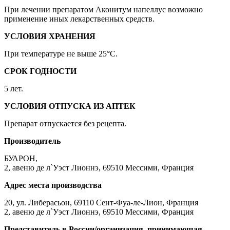
При лечении препаратом Аконитум напеллус возможно
применение иных лекарственных средств.
УСЛОВИЯ ХРАНЕНИЯ
При температуре не выше 25°C.
СРОК ГОДНОСТИ
5 лет.
УСЛОВИЯ ОТПУСКА ИЗ АПТЕК
Препарат отпускается без рецепта.
Производитель
БУАРОН,
2, авеню де л`Уэст Лионнэ, 69510 Мессими, Франция
Адрес места производства
20, ул. Либерасьон, 69110 Сент-Фуа-ле-Лион, Франция
2, авеню де л`Уэст Лионнэ, 69510 Мессими, Франция
Представитель в России/организация, принимающая