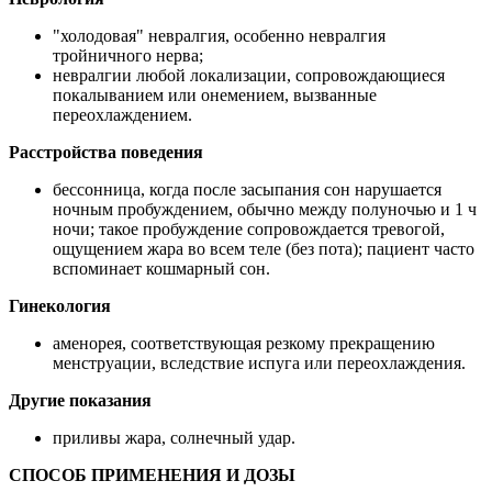
"холодовая" невралгия, особенно невралгия
тройничного нерва;
невралгии любой локализации, сопровождающиеся
покалыванием или онемением, вызванные
переохлаждением.
Расстройства поведения
бессонница, когда после засыпания сон нарушается
ночным пробуждением, обычно между полуночью и 1 ч
ночи; такое пробуждение сопровождается тревогой,
ощущением жара во всем теле (без пота); пациент часто
вспоминает кошмарный сон.
Гинекология
аменорея, соответствующая резкому прекращению
менструации, вследствие испуга или переохлаждения.
Другие показания
приливы жара, солнечный удар.
СПОСОБ ПРИМЕНЕНИЯ И ДОЗЫ