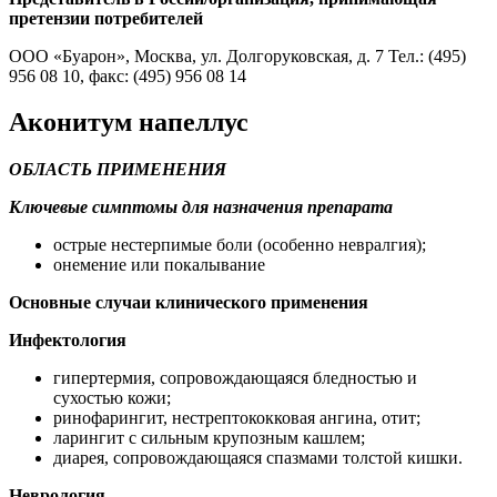
претензии потребителей
ООО «Буарон», Москва, ул. Долгоруковская, д. 7 Тел.: (495)
956 08 10, факс: (495) 956 08 14
Аконитум напеллус
ОБЛАСТЬ ПРИМЕНЕНИЯ
Ключевые симптомы для назначения препарата
острые нестерпимые боли (особенно невралгия);
онемение или покалывание
Основные случаи клинического применения
Инфектология
гипертермия, сопровождающаяся бледностью и
сухостью кожи;
ринофарингит, нестрептококковая ангина, отит;
ларингит с сильным крупозным кашлем;
диарея, сопровождающаяся спазмами толстой кишки.
Неврология