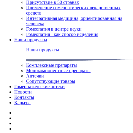
Присутствие в 50 странах
Применение гомеопатических лекарственных
средств
Интегративная медицина, ориентированная на
человека
Гомеопатия в центре науки
Гомеопатия - как способ исцеления
Наши продукты
Наши продукты
Комплексные препараты
Монокомпонентные препараты
Аптечки
Сопутствующие товары
Гомеопатические аптеки
Новости
Контакты
Карьера