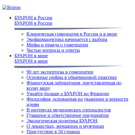
БУАРОН в России
БУАРОН в России
Клиническая гомеопатия в России и в мире
Экофармацевтика начинается с выбора
Мифы и правда о гомеопатии
Частые вопросы и ответы
БУАРОН в мире
БУАРОН в мире
90 лет экспертизы в гомеопатии
Основные цифры в общемировой практике
Французская лаборатория, представленная по
всему миру
Узнайте больше о БУАРОН во Франции
Философия, основанная на уважении и верности
идеям
В интересах медицинских специалистов
Гуманное и ответственное предприятие
Экологическая политика БУАРОН
О лекарствах, женщинах и мужчинах
Присутствие в 50 странах