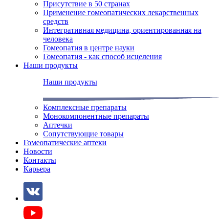
Присутствие в 50 странах
Применение гомеопатических лекарственных
средств
Интегративная медицина, ориентированная на
человека
Гомеопатия в центре науки
Гомеопатия - как способ исцеления
Наши продукты
Наши продукты
Комплексные препараты
Монокомпонентные препараты
Аптечки
Сопутствующие товары
Гомеопатические аптеки
Новости
Контакты
Карьера