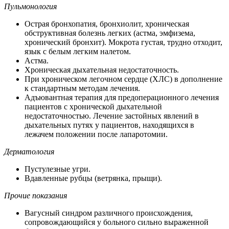
Пульмонология
Острая бронхопатия, бронхиолит, хроническая
обструктивная болезнь легких (астма, эмфизема,
хронический бронхит). Мокрота густая, трудно отходит,
язык с белым легким налетом.
Астма.
Хроническая дыхательная недостаточность.
При хроническом легочном сердце (ХЛС) в дополнение
к стандартным методам лечения.
Адъювантная терапия для предоперационного лечения
пациентов с хронической дыхательной
недостаточностью. Лечение застойных явлений в
дыхательных путях у пациентов, находящихся в
лежачем положении после лапаротомии.
Дерматология
Пустулезные угри.
Вдавленные рубцы (ветрянка, прыщи).
Прочие показания
Вагусный синдром различного происхождения,
сопровождающийся у больного сильно выраженной