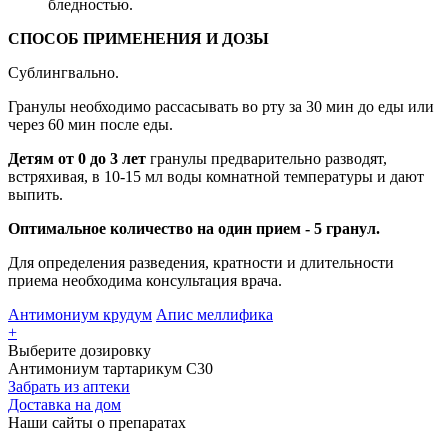
бледностью.
СПОСОБ ПРИМЕНЕНИЯ И ДОЗЫ
Сублингвально.
Гранулы необходимо рассасывать во рту за 30 мин до еды или
через 60 мин после еды.
Детям от 0 до 3 лет
гранулы предварительно разводят,
встряхивая, в 10-15 мл воды комнатной температуры и дают
выпить.
Оптимальное количество на один прием - 5 гранул.
Для определения разведения, кратности и длительности
приема необходима консультация врача.
Антимониум крудум
Апис меллифика
+
Выберите дозировку
Антимониум тартарикум С30
Забрать из аптеки
Доставка на дом
Наши сайты о препаратах