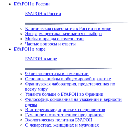
БУАРОН в России
БУАРОН в России
Клиническая гомеопатия в России и в мире
Экофармацевтика начинается с выбора
Мифы и правда о гомеопатии
Частые вопросы и ответы
БУАРОН в мире
БУАРОН в мире
90 лет экспертизы в гомеопатии
Основные цифры в общемировой практике
Французская лаборатория, представленная по
всему миру
Узнайте больше о БУАРОН во Франции
Философия, основанная на уважении и верности
идеям
В интересах медицинских специалистов
Гуманное и ответственное предприятие
Экологическая политика БУАРОН
О лекарствах, женщинах и мужчинах