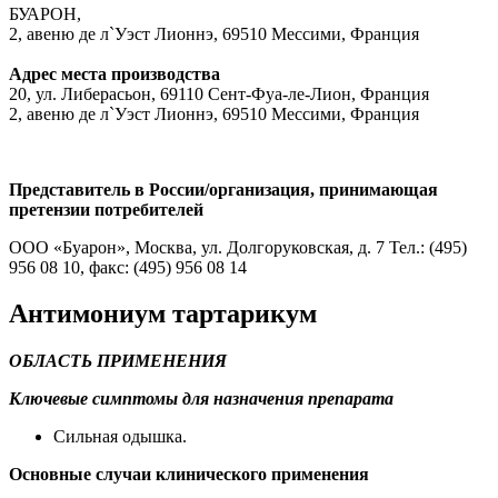
БУАРОН,
2, авеню де л`Уэст Лионнэ, 69510 Мессими, Франция
Адрес места производства
20, ул. Либерасьон, 69110 Сент-Фуа-ле-Лион, Франция
2, авеню де л`Уэст Лионнэ, 69510 Мессими, Франция
Представитель в России/организация, принимающая
претензии потребителей
ООО «Буарон», Москва, ул. Долгоруковская, д. 7 Тел.: (495)
956 08 10, факс: (495) 956 08 14
Антимониум тартарикум
ОБЛАСТЬ ПРИМЕНЕНИЯ
Ключевые симптомы для назначения препарата
Сильная одышка.
Основные случаи клинического применения