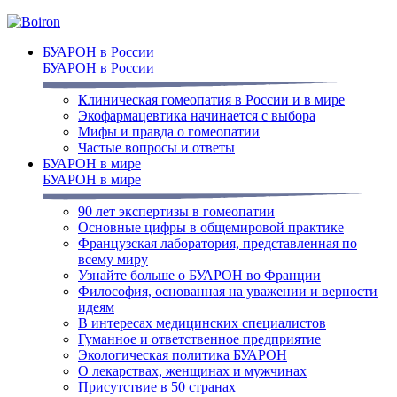
БУАРОН в России
БУАРОН в России
Клиническая гомеопатия в России и в мире
Экофармацевтика начинается с выбора
Мифы и правда о гомеопатии
Частые вопросы и ответы
БУАРОН в мире
БУАРОН в мире
90 лет экспертизы в гомеопатии
Основные цифры в общемировой практике
Французская лаборатория, представленная по
всему миру
Узнайте больше о БУАРОН во Франции
Философия, основанная на уважении и верности
идеям
В интересах медицинских специалистов
Гуманное и ответственное предприятие
Экологическая политика БУАРОН
О лекарствах, женщинах и мужчинах
Присутствие в 50 странах