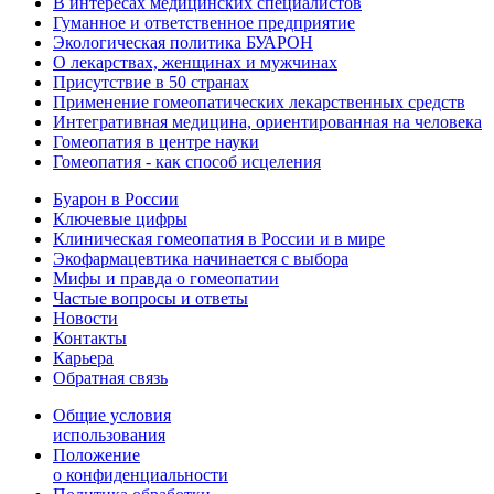
В интересах медицинских специалистов
Гуманное и ответственное предприятие
Экологическая политика БУАРОН
О лекарствах, женщинах и мужчинах
Присутствие в 50 странах
Применение гомеопатических лекарственных средств
Интегративная медицина, ориентированная на человека
Гомеопатия в центре науки
Гомеопатия - как способ исцеления
Буарон в России
Ключевые цифры
Клиническая гомеопатия в России и в мире
Экофармацевтика начинается с выбора
Мифы и правда о гомеопатии
Частые вопросы и ответы
Новости
Контакты
Карьера
Обратная связь
Общие условия
использования
Положение
о конфиденциальности