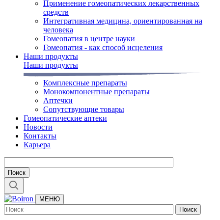
Применение гомеопатических лекарственных
средств
Интегративная медицина, ориентированная на
человека
Гомеопатия в центре науки
Гомеопатия - как способ исцеления
Наши продукты
Наши продукты
Комплексные препараты
Монокомпонентные препараты
Аптечки
Сопутствующие товары
Гомеопатические аптеки
Новости
Контакты
Карьера
МЕНЮ