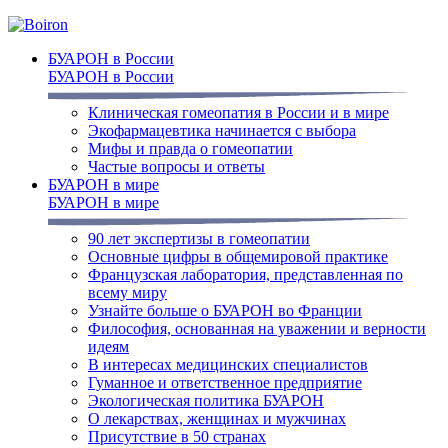
БУАРОН в России
БУАРОН в России
Клиническая гомеопатия в России и в мире
Экофармацевтика начинается с выбора
Мифы и правда о гомеопатии
Частые вопросы и ответы
БУАРОН в мире
БУАРОН в мире
90 лет экспертизы в гомеопатии
Основные цифры в общемировой практике
Французская лаборатория, представленная по
всему миру
Узнайте больше о БУАРОН во Франции
Философия, основанная на уважении и верности
идеям
В интересах медицинских специалистов
Гуманное и ответственное предприятие
Экологическая политика БУАРОН
О лекарствах, женщинах и мужчинах
Присутствие в 50 странах