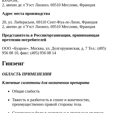
БУАРОН,
2, авеню де л`Уэст Лионнэ, 69510 Мессими, Франция
Адрес места производства
20, ул. Либерасьон, 69110 Сент-Фуа-ле-Лион, Франция
2, авеню де л`Уэст Лионнэ, 69510 Мессими, Франция
Представитель в России/организация, принимающая
претензии потребителей
ООО «Буарон», Москва, ул. Долгоруковская, д. 7 Тел.: (495)
956 08 10, факс: (495) 956 08 14
Гинзенг
ОБЛАСТЬ ПРИМЕНЕНИЯ
Ключевые симптомы для назначения препарата
Общая слабость
Тяжесть и разбитость в спине и конечностях,
преимущественно правой стороны тела.
Судорожные боли в суставах и в отдельных мышцах.