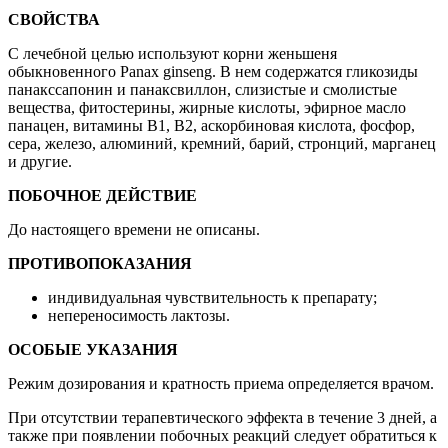
СВОЙСТВА
С лечебной целью используют корни женьшеня
обыкновенного Panax ginseng. В нем содержатся гликозиды
панакссапонин и панаксвиллон, слизистые и смолистые
вещества, фитостерины, жирные кислоты, эфирное масло
панацен, витамины В1, В2, аскорбиновая кислота, фосфор,
сера, железо, алюминий, кремний, барий, стронций, марганец
и другие.
ПОБОЧНОЕ ДЕЙСТВИЕ
До настоящего времени не описаны.
ПРОТИВОПОКАЗАНИЯ
индивидуальная чувствительность к препарату;
непереносимость лактозы.
ОСОБЫЕ УКАЗАНИЯ
Режим дозирования и кратность приема определяется врачом.
При отсутствии терапевтического эффекта в течение 3 дней, а
также при появлении побочных реакций следует обратиться к