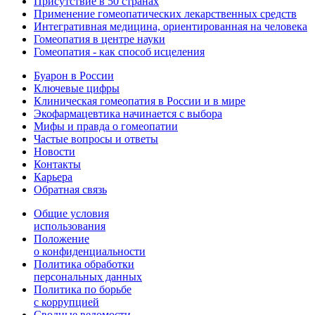
Присутствие в 50 странах
Применение гомеопатических лекарственных средств
Интегративная медицина, ориентированная на человека
Гомеопатия в центре науки
Гомеопатия - как способ исцеления
Буарон в России
Ключевые цифры
Клиническая гомеопатия в России и в мире
Экофармацевтика начинается с выбора
Мифы и правда о гомеопатии
Частые вопросы и ответы
Новости
Контакты
Карьера
Обратная связь
Общие условия
использования
Положение
о конфиденциальности
Политика обработки
персональных данных
Политика по борьбе
с коррупцией
Сводные ведомости