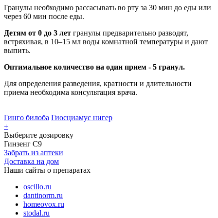
Гранулы необходимо рассасывать во рту за 30 мин до еды или
через 60 мин после еды.
Детям от 0 до 3 лет
гранулы предварительно разводят,
встряхивая, в 10–15 мл воды комнатной температуры и дают
выпить.
Оптимальное количество на один прием - 5 гранул.
Для определения разведения, кратности и длительности
приема необходима консультация врача.
Гинго билоба
Гиосциамус нигер
+
Выберите дозировку
Гинзенг С9
Забрать из аптеки
Доставка на дом
Наши сайты о препаратах
oscillo.ru
dantinorm.ru
homeovox.ru
stodal.ru