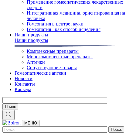
Применение гомеопатических лекарственных
средств
Интегративная медицина, ориентированная на
человека
Гомеопатия в центре науки
Гомеопатия - как способ исцеления
Наши продукты
Наши продукты
Комплексные препараты
Монокомпонентные препараты
Аптечки
Сопутствующие товары
Гомеопатические аптеки
Новости
Контакты
Карьера
МЕНЮ