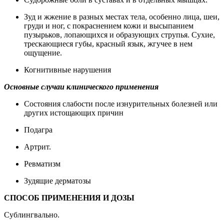
Зуд и жжение в разных местах тела, особенно лица, шеи,
груди и ног, с покраснением кожи и высыпанием
пузырьков, лопающихся и образующих струпья. Сухие,
трескающиеся губы, красный язык, жгучее в нем
ощущение.
Когнитивные нарушения
Основные случаи клинического применения
Состояния слабости после изнурительных болезней или
других истощающих причин
Подагра
Артрит.
Ревматизм
Зудящие дерматозы
СПОСОБ ПРИМЕНЕНИЯ И ДОЗЫ
Сублингвально.