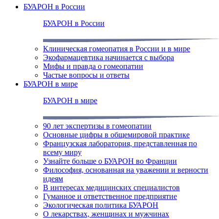
БУАРОН в России
БУАРОН в России
Клиническая гомеопатия в России и в мире
Экофармацевтика начинается с выбора
Мифы и правда о гомеопатии
Частые вопросы и ответы
БУАРОН в мире
БУАРОН в мире
90 лет экспертизы в гомеопатии
Основные цифры в общемировой практике
Французская лаборатория, представленная по
всему миру
Узнайте больше о БУАРОН во Франции
Философия, основанная на уважении и верности
идеям
В интересах медицинских специалистов
Гуманное и ответственное предприятие
Экологическая политика БУАРОН
О лекарствах, женщинах и мужчинах