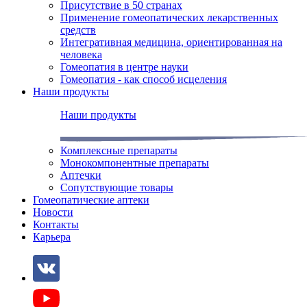
Присутствие в 50 странах
Применение гомеопатических лекарственных
средств
Интегративная медицина, ориентированная на
человека
Гомеопатия в центре науки
Гомеопатия - как способ исцеления
Наши продукты
Наши продукты
Комплексные препараты
Монокомпонентные препараты
Аптечки
Сопутствующие товары
Гомеопатические аптеки
Новости
Контакты
Карьера