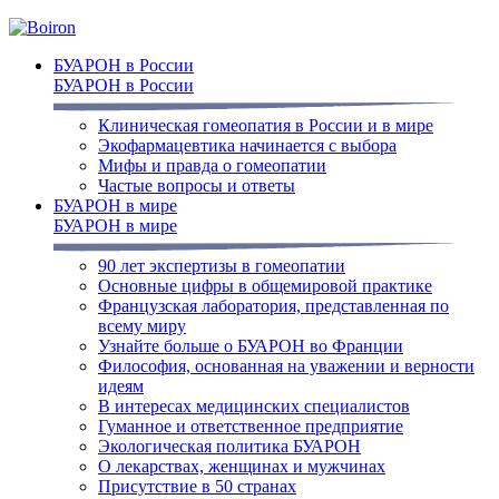
БУАРОН в России
БУАРОН в России
Клиническая гомеопатия в России и в мире
Экофармацевтика начинается с выбора
Мифы и правда о гомеопатии
Частые вопросы и ответы
БУАРОН в мире
БУАРОН в мире
90 лет экспертизы в гомеопатии
Основные цифры в общемировой практике
Французская лаборатория, представленная по
всему миру
Узнайте больше о БУАРОН во Франции
Философия, основанная на уважении и верности
идеям
В интересах медицинских специалистов
Гуманное и ответственное предприятие
Экологическая политика БУАРОН
О лекарствах, женщинах и мужчинах
Присутствие в 50 странах