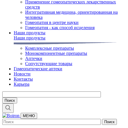
Применение гомеопатических лекарственных
средств
Интегративная медицина, ориентированная на
человека
Гомеопатия в центре науки
Гомеопатия - как способ исцеления
Наши продукты
Наши продукты
Комплексные препараты
Монокомпонентные препараты
Аптечки
Сопутствующие товары
Гомеопатические аптеки
Новости
Контакты
Карьера
МЕНЮ