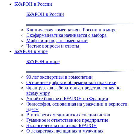
БУАРОН в России
БУАРОН в России
Клиническая гомеопатия в России и в мире
Экофармацевтика начинается с выбора
Мифы и правда о гомеопатии
Частые вопросы и ответы
БУАРОН в мире
БУАРОН в мире
90 лет экспертизы в гомеопатии
Основные цифры в общемировой практике
Французская лаборатория, представленная по
всему миру
Узнайте больше о БУАРОН во Франции
Философия, основанная на уважении и верности
идеям
В интересах медицинских специалистов
Гуманное и ответственное предприятие
Экологическая политика БУАРОН
О лекарствах, женщинах и мужчинах