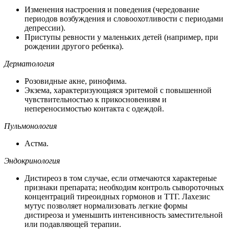
Изменения настроения и поведения (чередование
периодов возбуждения и словоохотливости с периодами
депрессии).
Приступы ревности у маленьких детей (например, при
рождении другого ребенка).
Дерматология
Розовидные акне, ринофима.
Экзема, характеризующаяся эритемой с повышенной
чувствительностью к прикосновениям и
непереносимостью контакта с одеждой.
Пульмонология
Астма.
Эндокринология
Дистиреоз в том случае, если отмечаются характерные
признаки препарата; необходим контроль сывороточных
концентраций тиреоидных гормонов и ТТГ. Лахезис
мутус позволяет нормализовать легкие формы
дистиреоза и уменьшить интенсивность заместительной
или подавляющей терапии.