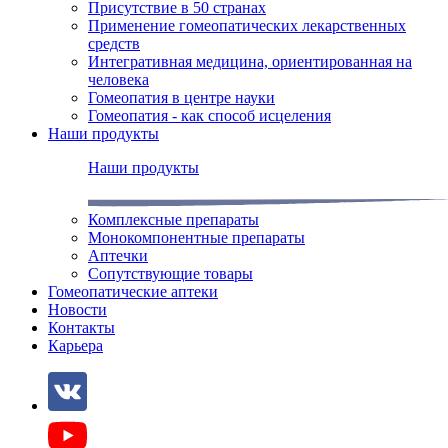
Присутствие в 50 странах
Применение гомеопатических лекарственных
средств
Интегративная медицина, ориентированная на
человека
Гомеопатия в центре науки
Гомеопатия - как способ исцеления
Наши продукты
Наши продукты
Комплексные препараты
Монокомпонентные препараты
Аптечки
Сопутствующие товары
Гомеопатические аптеки
Новости
Контакты
Карьера