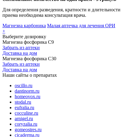
Для определения разведения, кратности и длительности
приема необходима консультация врача.
Магнезиа карбоника
Малая аптечка для лечения ОРИ
+
Выберите дозировку
Магнезиа фосфорика С9
Забрать из аптеки
Доставка на дом
Магнезиа фосфорика С30
Забрать из аптеки
Доставка на дом
Наши сайты о препаратах
oscillo.ru
dantinorm.ru
homeovox.ru
stodal.ru
eufralia.ru
cocculine.ru
arnigel.ru
coryzalia.ru
gomeostres.ru
cicaderma.ru