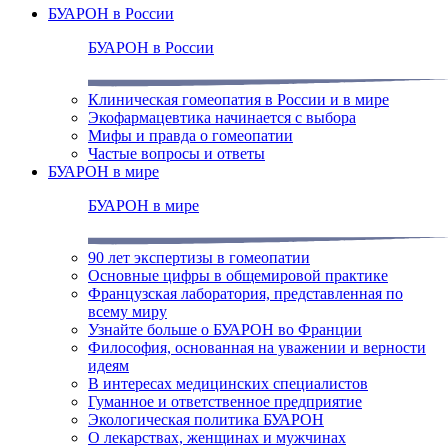
БУАРОН в России
БУАРОН в России
Клиническая гомеопатия в России и в мире
Экофармацевтика начинается с выбора
Мифы и правда о гомеопатии
Частые вопросы и ответы
БУАРОН в мире
БУАРОН в мире
90 лет экспертизы в гомеопатии
Основные цифры в общемировой практике
Французская лаборатория, представленная по
всему миру
Узнайте больше о БУАРОН во Франции
Философия, основанная на уважении и верности
идеям
В интересах медицинских специалистов
Гуманное и ответственное предприятие
Экологическая политика БУАРОН
О лекарствах, женщинах и мужчинах