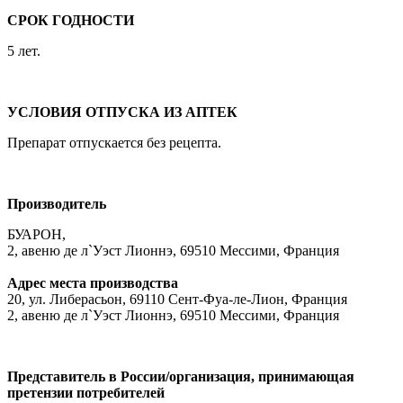
СРОК ГОДНОСТИ
5 лет.
УСЛОВИЯ ОТПУСКА ИЗ АПТЕК
Препарат отпускается без рецепта.
Производитель
БУАРОН,
2, авеню де л`Уэст Лионнэ, 69510 Мессими, Франция
Адрес места производства
20, ул. Либерасьон, 69110 Сент-Фуа-ле-Лион, Франция
2, авеню де л`Уэст Лионнэ, 69510 Мессими, Франция
Представитель в России/организация, принимающая
претензии потребителей