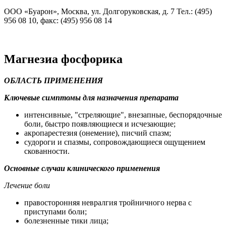
ООО «Буарон», Москва, ул. Долгоруковская, д. 7 Тел.: (495)
956 08 10, факс: (495) 956 08 14
Магнезиа фосфорика
ОБЛАСТЬ ПРИМЕНЕНИЯ
Ключевые симптомы для назначения препарата
интенсивные, "стреляющие", внезапные, беспорядочные
боли, быстро появляющиеся и исчезающие;
акропарестезия (онемение), писчий спазм;
судороги и спазмы, сопровождающиеся ощущением
скованности.
Основные случаи клинического применения
Лечение боли
правосторонняя невралгия тройничного нерва с
приступами боли;
болезненные тики лица;