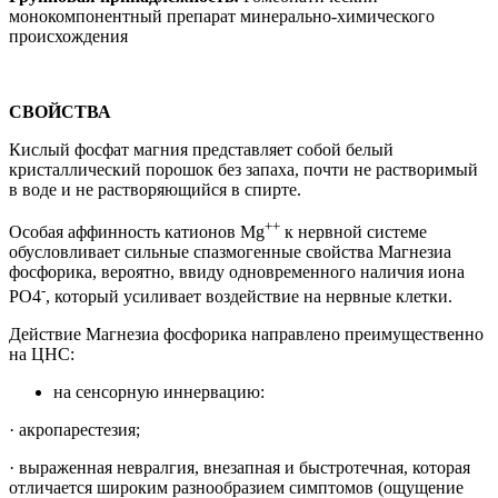
монокомпонентный препарат минерально-химического
происхождения
СВОЙСТВА
Кислый фосфат магния представляет собой белый
кристаллический порошок без запаха, почти не растворимый
в воде и не растворяющийся в спирте.
++
Особая аффинность катионов Mg
к нервной системе
обусловливает сильные спазмогенные свойства Магнезиа
фосфорика, вероятно, ввиду одновременного наличия иона
-
PO4
, который усиливает воздействие на нервные клетки.
Действие Магнезиа фосфорика направлено преимущественно
на ЦНС:
на сенсорную иннервацию:
· акропарестезия;
· выраженная невралгия, внезапная и быстротечная, которая
отличается широким разнообразием симптомов (ощущение