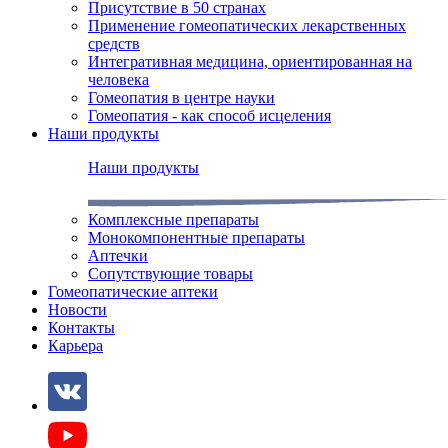
Присутствие в 50 странах
Применение гомеопатических лекарственных
средств
Интегративная медицина, ориентированная на
человека
Гомеопатия в центре науки
Гомеопатия - как способ исцеления
Наши продукты
Наши продукты
Комплексные препараты
Монокомпонентные препараты
Аптечки
Сопутствующие товары
Гомеопатические аптеки
Новости
Контакты
Карьера