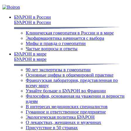
БУАРОН в России
БУАРОН в России
Клиническая гомеопатия в России и в мире
Экофармацевтика начинается с выбора
Мифы и правда о гомеопатии
Частые вопросы и ответы
БУАРОН в мире
БУАРОН в мире
90 лет экспертизы в гомеопатии
Основные цифры в общемировой практике
Французская лаборатория, представленная по
всему миру
Узнайте больше о БУАРОН во Франции
Философия, основанная на уважении и верности
идеям
В интересах медицинских специалистов
Гуманное и ответственное предприятие
Экологическая политика БУАРОН
О лекарствах, женщинах и мужчинах
Присутствие в 50 странах