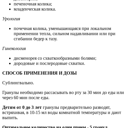
печеночная колика;
младенческая колика.
Урология
почечная колика, уменьшающаяся при локальном
применении тепла, сильном надавливании или при
сгибании бедер к тазу.
Гинекология
дисменорея со схваткообразными болями;
дородовые и послеродовые схватки.
СПОСОБ ПРИМЕНЕНИЯ И ДОЗЫ
Сублингвально.
Гранулы необходимо рассасывать во рту за 30 мин до еды или
через 60 мин после еды.
Детям от 0 до 3 лет
гранулы предварительно разводят,
встряхивая, в 10-15 мл воды комнатной температуры и дают
выпить.
Оптимальное количество на один прием - 5 гранул.