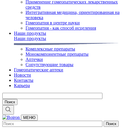
Применение гомеопатических лекарственных
средств
Интегративная медицина, ориентированная на
человека
Гомеопатия в центре науки
Гомеопатия - как способ исцеления
Наши продукты
Наши продукты
Комплексные препараты
Монокомпонентные препараты
Аптечки
Сопутствующие товары
Гомеопатические аптеки
Новости
Контакты
Карьера
МЕНЮ