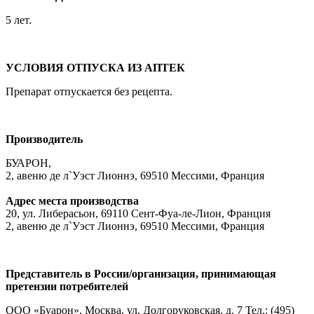
5 лет.
УСЛОВИЯ ОТПУСКА ИЗ АПТЕК
Препарат отпускается без рецепта.
Производитель
БУАРОН,
2, авеню де л`Уэст Лионнэ, 69510 Мессими, Франция
Адрес места производства
20, ул. Либерасьон, 69110 Сент-Фуа-ле-Лион, Франция
2, авеню де л`Уэст Лионнэ, 69510 Мессими, Франция
Представитель в России/организация, принимающая
претензии потребителей
ООО «Буарон», Москва, ул. Долгоруковская, д. 7 Тел.: (495)