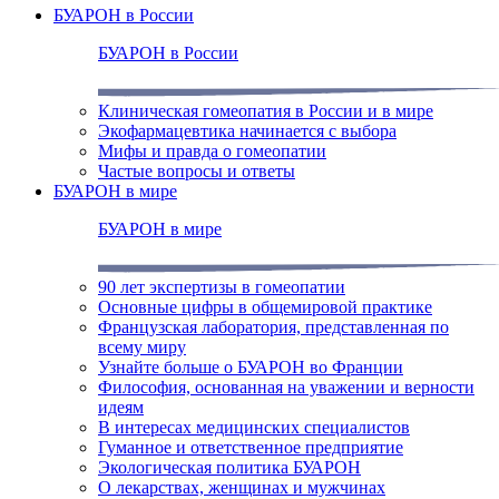
БУАРОН в России
БУАРОН в России
Клиническая гомеопатия в России и в мире
Экофармацевтика начинается с выбора
Мифы и правда о гомеопатии
Частые вопросы и ответы
БУАРОН в мире
БУАРОН в мире
90 лет экспертизы в гомеопатии
Основные цифры в общемировой практике
Французская лаборатория, представленная по
всему миру
Узнайте больше о БУАРОН во Франции
Философия, основанная на уважении и верности
идеям
В интересах медицинских специалистов
Гуманное и ответственное предприятие
Экологическая политика БУАРОН
О лекарствах, женщинах и мужчинах