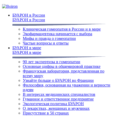
БУАРОН в России
БУАРОН в России
Клиническая гомеопатия в России и в мире
Экофармацевтика начинается с выбора
Мифы и правда о гомеопатии
Частые вопросы и ответы
БУАРОН в мире
БУАРОН в мире
90 лет экспертизы в гомеопатии
Основные цифры в общемировой практике
Французская лаборатория, представленная по
всему миру
Узнайте больше о БУАРОН во Франции
Философия, основанная на уважении и верности
идеям
В интересах медицинских специалистов
Гуманное и ответственное предприятие
Экологическая политика БУАРОН
О лекарствах, женщинах и мужчинах
Присутствие в 50 странах