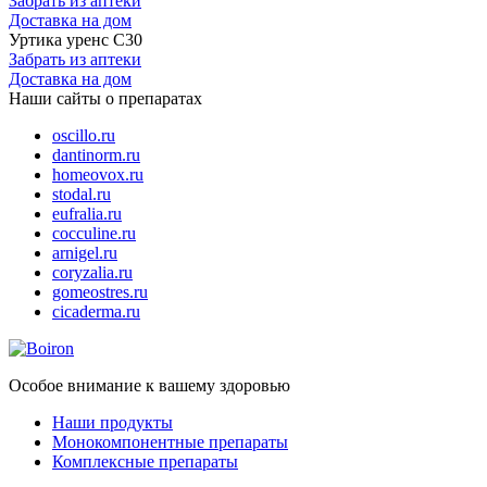
Забрать из аптеки
Доставка на дом
Уртика уренс С30
Забрать из аптеки
Доставка на дом
Наши сайты о препаратах
oscillo.ru
dantinorm.ru
homeovox.ru
stodal.ru
eufralia.ru
cocculine.ru
arnigel.ru
coryzalia.ru
gomeostres.ru
cicaderma.ru
Особое внимание к вашему здоровью
Наши продукты
Монокомпонентные препараты
Комплексные препараты