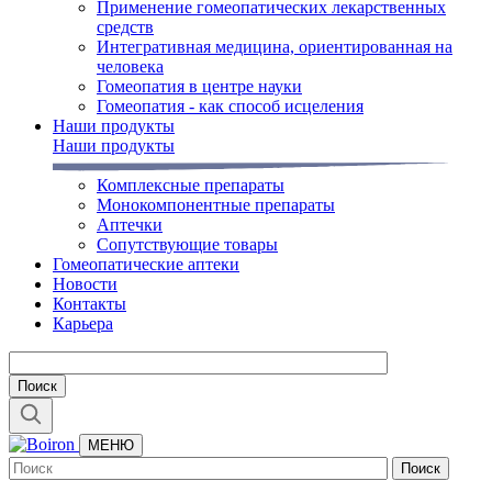
Применение гомеопатических лекарственных
средств
Интегративная медицина, ориентированная на
человека
Гомеопатия в центре науки
Гомеопатия - как способ исцеления
Наши продукты
Наши продукты
Комплексные препараты
Монокомпонентные препараты
Аптечки
Сопутствующие товары
Гомеопатические аптеки
Новости
Контакты
Карьера
МЕНЮ