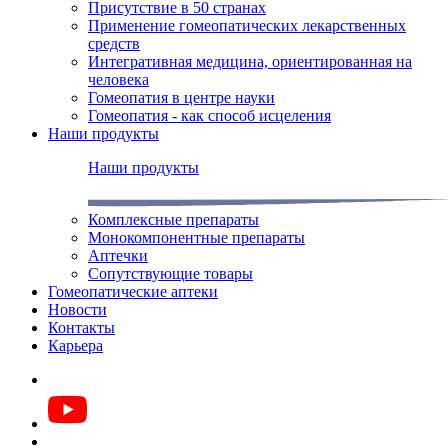
Присутствие в 50 странах
Применение гомеопатических лекарственных
средств
Интегративная медицина, ориентированная на
человека
Гомеопатия в центре науки
Гомеопатия - как способ исцеления
Наши продукты
Наши продукты
Комплексные препараты
Монокомпонентные препараты
Аптечки
Сопутствующие товары
Гомеопатические аптеки
Новости
Контакты
Карьера