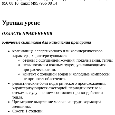
956 08 10, факс: (495) 956 08 14
Уртика уренс
ОБЛАСТЬ ПРИМЕНЕНИЯ
Ключевые симптомы для назначения препарата
крапивница аллергического или холинергического
характера, характеризующаяся:
отеком с ощущением жжения, покалывания, тепла;
невыносимым кожным зудом, усиливающимся
при расчесывании;
контакт с холодной водой и холодные компрессы
не приносят облегчения.
ревматические боли подагрического происхождения,
характеризующиеся ежегодной периодичностью и
отеками, с улучшением состояния при воздействии
тепла.
Чрезмерное выделение молока из груди кормящей
женщины.
Ожоги 1 степени.