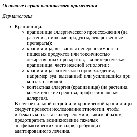
Основные случаи клинического применения
Дерматология
Крапивница:
крапивница аллергического происхождения (на
растения, пищевые продукты, лекарственные
препараты);
крапивница, вызванная непереносимостью
пищевых продуктов или токсичностью
лекарственных препаратов; – холинергическая
крапивница, часто неясной этиологии;
крапивница физического происхождения,
например, зуд, вызванный или усилившийся при
контакте с водой;
контактная аллергия (крапивница) (на растения,
косметические средства, профессиональная
аллергия).
В случае сильной острой или хронической крапивницы
следует провести исследование этиологии, чтобы
избежать контакта с аллергенами и, таким образом,
предотвратить возникновение тяжелых
анафилактических эпизодов, требующих
адаптированного лечения.