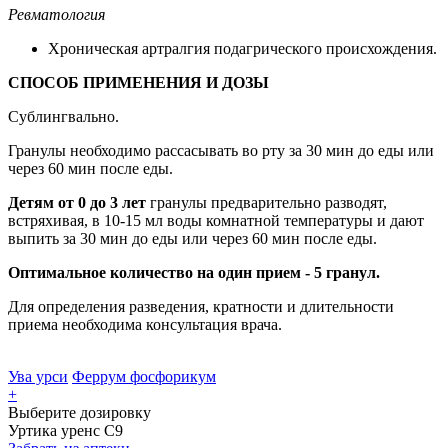
Ревматология
Хроническая артралгия подагрического происхождения.
СПОСОБ ПРИМЕНЕНИЯ И ДОЗЫ
Сублингвально.
Гранулы необходимо рассасывать во рту за 30 мин до еды или
через 60 мин после еды.
Детям от 0 до 3 лет
гранулы предварительно разводят,
встряхивая, в 10-15 мл воды комнатной температуры и дают
выпить за 30 мин до еды или через 60 мин после еды.
Оптимальное количество на один прием - 5 гранул.
Для определения разведения, кратности и длительности
приема необходима консультация врача.
Ува урси
Феррум фосфорикум
+
Выберите дозировку
Уртика уренс С9