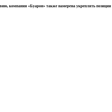
вию, компания «Буарон» также намерена укреплять позиции 