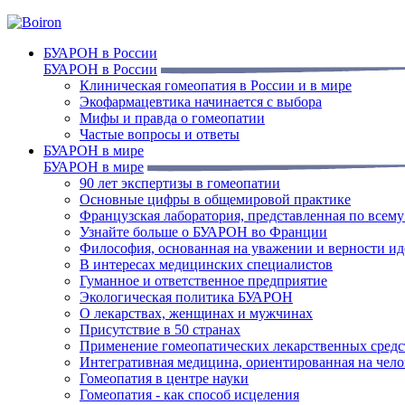
БУАРОН в России
БУАРОН в России
Клиническая гомеопатия в России и в мире
Экофармацевтика начинается с выбора
Мифы и правда о гомеопатии
Частые вопросы и ответы
БУАРОН в мире
БУАРОН в мире
90 лет экспертизы в гомеопатии
Основные цифры в общемировой практике
Французская лаборатория, представленная по всем
Узнайте больше о БУАРОН во Франции
Философия, основанная на уважении и верности и
В интересах медицинских специалистов
Гуманное и ответственное предприятие
Экологическая политика БУАРОН
О лекарствах, женщинах и мужчинах
Присутствие в 50 странах
Применение гомеопатических лекарственных средс
Интегративная медицина, ориентированная на чело
Гомеопатия в центре науки
Гомеопатия - как способ исцеления