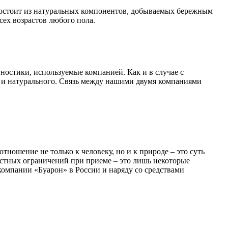
 состоит из натуральных компонентов, добываемых бережным
сех возрастов любого пола.
ностики, используемые компанией. Как и в случае с
о и натурального. Связь между нашими двумя компаниями
ошение не только к человеку, но и к природе – это суть
астных ограничений при приеме – это лишь некоторые
омпании «Буарон» в России и наряду со средствами