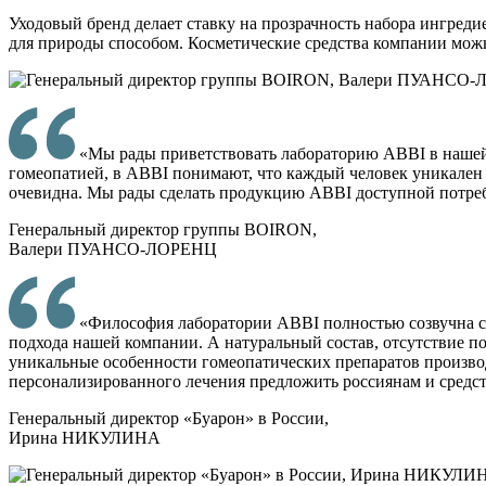
Уходовый бренд делает ставку на прозрачность набора ингред
для природы способом. Косметические средства компании можно
«Мы рады приветствовать лабораторию ABBI в нашей г
гомеопатией, в ABBI понимают, что каждый человек уникален
очевидна. Мы рады сделать продукцию ABBI доступной потреб
Генеральный директор группы BOIRON,
Валери ПУАНСО-ЛОРЕНЦ
«Философия лаборатории ABBI полностью созвучна с м
подхода нашей компании. А натуральный состав, отсутствие п
уникальные особенности гомеопатических препаратов произво
персонализированного лечения предложить россиянам и средст
Генеральный директор «Буарон» в России,
Ирина НИКУЛИНА