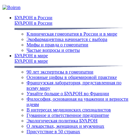
БУАРОН в России
БУАРОН в России
Клиническая гомеопатия в России и в мире
Экофармацевтика начинается с выбора
Мифы и правда о гомеопатии
Частые вопросы и ответы
БУАРОН в мире
БУАРОН в мире
90 лет экспертизы в гомеопатии
Основные цифры в общемировой практике
Французская лаборатория, представленная по
всему миру
Узнайте больше о БУАРОН во Франции
Философия, основанная на уважении и верности
идеям
В интересах медицинских специалистов
Гуманное и ответственное предприятие
Экологическая политика БУАРОН
О лекарствах, женщинах и мужчинах
Присутствие в 50 странах