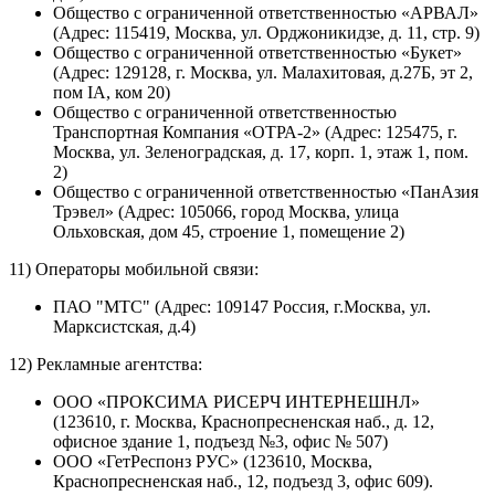
Общество с ограниченной ответственностью «АРВАЛ»
(Адрес: 115419, Москва, ул. Орджоникидзе, д. 11, стр. 9)
Общество с ограниченной ответственностью «Букет»
(Адрес: 129128, г. Москва, ул. Малахитовая, д.27Б, эт 2,
пом IA, ком 20)
Общество с ограниченной ответственностью
Транспортная Компания «ОТРА-2» (Адрес: 125475, г.
Москва, ул. Зеленоградская, д. 17, корп. 1, этаж 1, пом.
2)
Общество с ограниченной ответственностью «ПанАзия
Трэвел» (Адрес: 105066, город Москва, улица
Ольховская, дом 45, строение 1, помещение 2)
11) Операторы мобильной связи:
ПАО "МТС" (Адрес: 109147 Россия, г.Москва, ул.
Марксистская, д.4)
12) Рекламные агентства:
ООО «ПРОКСИМА РИСЕРЧ ИНТЕРНЕШНЛ»
(123610, г. Москва, Краснопресненская наб., д. 12,
офисное здание 1, подъезд №3, офис № 507)
ООО «ГетРеспонз РУС» (123610, Москва,
Краснопресненская наб., 12, подъезд 3, офис 609).