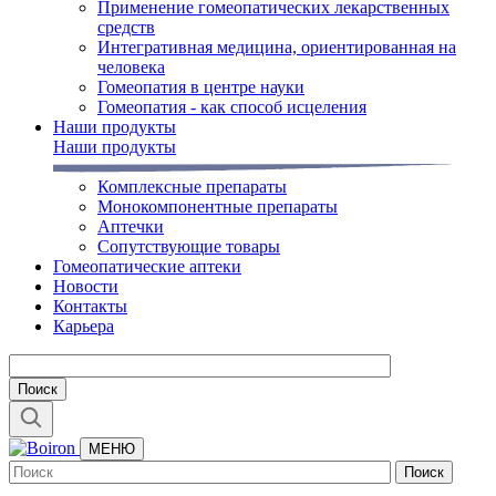
Применение гомеопатических лекарственных
средств
Интегративная медицина, ориентированная на
человека
Гомеопатия в центре науки
Гомеопатия - как способ исцеления
Наши продукты
Наши продукты
Комплексные препараты
Монокомпонентные препараты
Аптечки
Сопутствующие товары
Гомеопатические аптеки
Новости
Контакты
Карьера
МЕНЮ