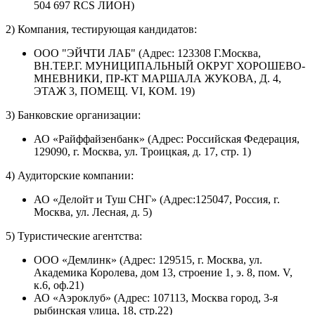
504 697 RCS ЛИОН)
2) Компания, тестирующая кандидатов:
ООО "ЭЙЧТИ ЛАБ" (Адрес: 123308 Г.Москва,
ВН.ТЕР.Г. МУНИЦИПАЛЬНЫЙ ОКРУГ ХОРОШЕВО-
МНЕВНИКИ, ПР-КТ МАРШАЛА ЖУКОВА, Д. 4,
ЭТАЖ 3, ПОМЕЩ. VI, КОМ. 19)
3) Банковские организации:
АО «Райффайзенбанк» (Адрес: Российская Федерация,
129090, г. Москва, ул. Tроицкая, д. 17, стр. 1)
4) Аудиторские компании:
АО «Делойт и Туш СНГ» (Адрес:125047, Россия, г.
Москва, ул. Лесная, д. 5)
5) Туристические агентства:
ООО «Демлинк» (Адрес: 129515, г. Москва, ул.
Академика Королева, дом 13, строение 1, э. 8, пом. V,
к.6, оф.21)
АО «Аэроклуб» (Адрес: 107113, Москва город, 3-я
рыбинская улица, 18, стр.22)