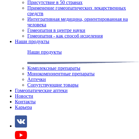
Присутствие в 50 странах
Применение гомеопатических лекарственных
средств
Интегративная медицина, ориентированная на
человека
Гомеопатия в центре науки
Гомеопатия - как способ исцеления
Наши продукты
Наши продукты
Комплексные препараты
Монокомпонентные препараты
Аптечки
Сопутствующие товары
Гомеопатические аптеки
Новости
Контакты
Карьера