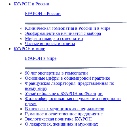
БУАРОН в России
БУАРОН в России
Клиническая гомеопатия в России и в мире
Экофармацевтика начинается с выбора
Мифы и правда о гомеопатии
Частые вопросы и ответы
БУАРОН в мире
БУАРОН в мире
90 лет экспертизы в гомеопатии
Основные цифры в общемировой практике
Французская лаборатория, представленная по
всему миру
Узнайте больше о БУАРОН во Франции
Философия, основанная на уважении и верности
идеям
В интересах медицинских специалистов
Гуманное и ответственное предприятие
Экологическая политика БУАРОН
О лекарствах, женщинах и мужчинах