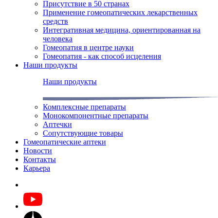
Присутствие в 50 странах
Применение гомеопатических лекарственных
средств
Интегративная медицина, ориентированная на
человека
Гомеопатия в центре науки
Гомеопатия - как способ исцеления
Наши продукты
Наши продукты
Комплексные препараты
Монокомпонентные препараты
Аптечки
Сопутствующие товары
Гомеопатические аптеки
Новости
Контакты
Карьера