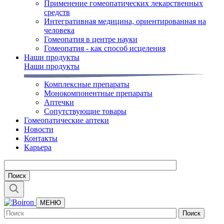
Применение гомеопатических лекарственных
средств
Интегративная медицина, ориентированная на
человека
Гомеопатия в центре науки
Гомеопатия - как способ исцеления
Наши продукты
Наши продукты
Комплексные препараты
Монокомпонентные препараты
Аптечки
Сопутствующие товары
Гомеопатические аптеки
Новости
Контакты
Карьера
МЕНЮ