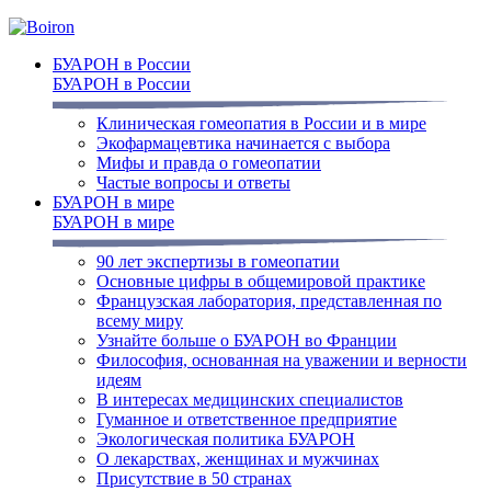
БУАРОН в России
БУАРОН в России
Клиническая гомеопатия в России и в мире
Экофармацевтика начинается с выбора
Мифы и правда о гомеопатии
Частые вопросы и ответы
БУАРОН в мире
БУАРОН в мире
90 лет экспертизы в гомеопатии
Основные цифры в общемировой практике
Французская лаборатория, представленная по
всему миру
Узнайте больше о БУАРОН во Франции
Философия, основанная на уважении и верности
идеям
В интересах медицинских специалистов
Гуманное и ответственное предприятие
Экологическая политика БУАРОН
О лекарствах, женщинах и мужчинах
Присутствие в 50 странах