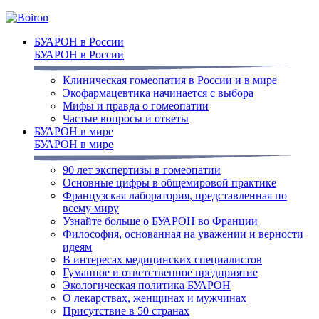
БУАРОН в России
БУАРОН в России
Клиническая гомеопатия в России и в мире
Экофармацевтика начинается с выбора
Мифы и правда о гомеопатии
Частые вопросы и ответы
БУАРОН в мире
БУАРОН в мире
90 лет экспертизы в гомеопатии
Основные цифры в общемировой практике
Французская лаборатория, представленная по
всему миру
Узнайте больше о БУАРОН во Франции
Философия, основанная на уважении и верности
идеям
В интересах медицинских специалистов
Гуманное и ответственное предприятие
Экологическая политика БУАРОН
О лекарствах, женщинах и мужчинах
Присутствие в 50 странах