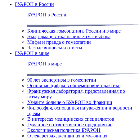
БУАРОН в России
БУАРОН в России
Клиническая гомеопатия в России и в мире
Экофармацевтика начинается с выбора
Мифы и правда о гомеопатии
Частые вопросы и ответы
БУАРОН в мире
БУАРОН в мире
90 лет экспертизы в гомеопатии
Основные цифры в общемировой практике
Французская лаборатория, представленная по
всему миру
Узнайте больше о БУАРОН во Франции
Философия, основанная на уважении и верности
идеям
В интересах медицинских специалистов
Гуманное и ответственное предприятие
Экологическая политика БУАРОН
О лекарствах, женщинах и мужчинах