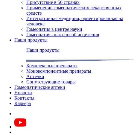
Присутствие в 50 странах
Применение гомеопатических лекарственных
средств
Интегративная медицина, ориентированная на
человека
Гомеопатия в центре науки
Гомеопатия - как способ исцеления
Наши продукты
Наши продукты
Комплексные препараты
Монокомпонентные препараты
Аптечки
Сопутствующие товары
Гомеопатические аптеки
Новости
Контакты
Карьера