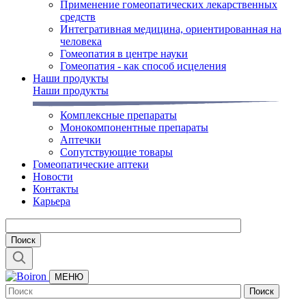
Применение гомеопатических лекарственных
средств
Интегративная медицина, ориентированная на
человека
Гомеопатия в центре науки
Гомеопатия - как способ исцеления
Наши продукты
Наши продукты
Комплексные препараты
Монокомпонентные препараты
Аптечки
Сопутствующие товары
Гомеопатические аптеки
Новости
Контакты
Карьера
МЕНЮ